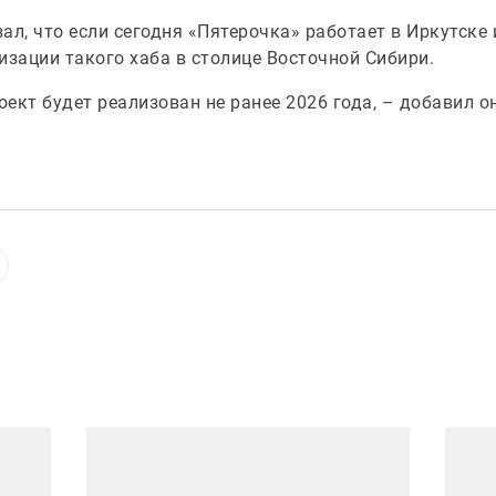
л, что если сегодня «Пятерочка» работает в Иркутске и
изации такого хаба в столице Восточной Сибири.
оект будет реализован не ранее 2026 года, – добавил о
Иллюстрация новости
Иллюст