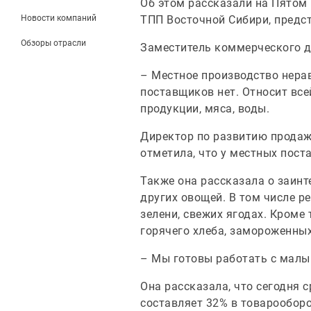
Об этом рассказали на Пятом
Новости компаний
ТПП Восточной Сибири, предст
Обзоры отрасли
Заместитель коммерческого д
– Местное производство нерав
поставщиков нет. Относит вс
продукции, мяса, воды.
Директор по развитию продаж
отметила, что у местных пост
Также она рассказала о заинт
других овощей. В том числе реч
зелени, свежих ягодах. Кроме
горячего хлеба, замороженных
– Мы готовы работать с малы
Она рассказала, что сегодня 
составляет 32% в товарооборо