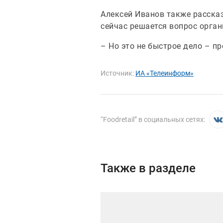
Алексей Иванов также рассказа
сейчас решается вопрос орган
– Но это не быстрое дело – пр
Источник:
ИА «Телеинформ»
“
Foodretail
” в социальных сетях:
Также в разделе
Иллюстрация новости