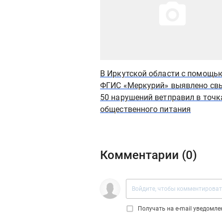
В Иркутской области с помощь
ФГИС «Меркурий» выявлено св
50 нарушений ветправил в точк
общественного питания
Комментарии (
0
)
Получать на e‑mail уведомл