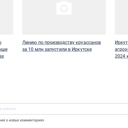
ю
Линию по производству круассанов
Иркут
ыше
за 10 млн запустили в Иркутске
агроэ
ах
2024 
ения о новых комментариях