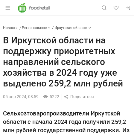
Раздел навигации по сайту foodretail.r
В Иркутской области на подде
Новости
Разделы
Новости
Региональные
Иркутская область
В Иркутской области на
поддержку приоритетных
направлений сельского
хозяйства в 2024 году уже
выделено 259,2 млн рублей
05 апр 2024, 08:59
5222
Сельхозтоваропроизводители Иркутской
области с начала 2024 года получили 259,2
млн рублей государственной поддержки. Из