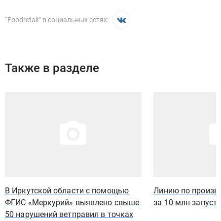
“
Foodretail
” в социальных сетях:
Также в разделе
Иллюстрация новости
Иллюстрация новости
В Иркутской области с помощью
Линию по произв
ФГИС «Меркурий» выявлено свыше
за 10 млн запуст
50 нарушений ветправил в точках