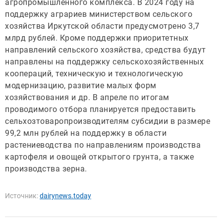
агропромышленного комплекса. В 2024 году на
поддержку аграриев министерством сельского
хозяйства Иркутской области предусмотрено 3,7
млрд рублей. Кроме поддержки приоритетных
направлений сельского хозяйства, средства будут
направлены на поддержку сельскохозяйственных
коопераций, техническую и технологическую
модернизацию, развитие малых форм
хозяйствования и др. В апреле по итогам
проводимого отбора планируется предоставить
сельхозтоваропроизводителям субсидии в размере
99,2 млн рублей на поддержку в области
растениеводства по направлениям производства
картофеля и овощей открытого грунта, а также
производства зерна.
Источник:
dairynews.today