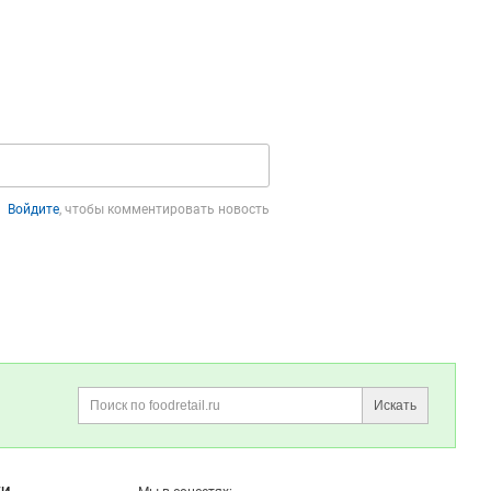
Войдите
, чтобы комментировать новость
Искать
Поиск