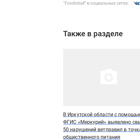
“
Foodretail
” в социальных сетях:
Также в разделе
Иллюстрация новости
В Иркутской области с помощь
ФГИС «Меркурий» выявлено св
50 нарушений ветправил в точк
общественного питания