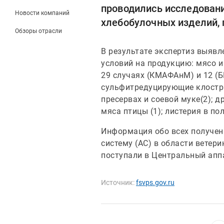
проводились исследовани
Новости компаний
хлебобулочных изделий, 
Обзоры отрасли
В результате экспертиз выявл
условий на продукцию: мясо и
29 случаях (КМАФАнМ) и 12 (Б
сульфитредуцирующие клострид
пресервах и соевой муке(2); 
мяса птицы (1); листерия в по
Информация обо всех получен
систему (АС) в области ветер
поступали в Центральный апп
Источник:
fsvps.gov.ru